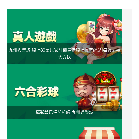
九州娛樂城|線上80萬玩家評價最佳線上博弈網站|每週豪禮
大方送
運彩報馬仔分析網|九州娛樂城