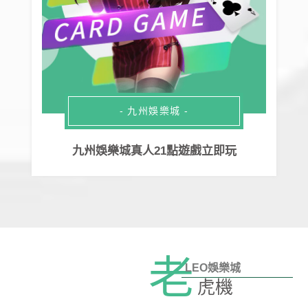
- 九州娛樂城 -
九州娛樂城真人21點遊戲立即玩
老
LEO娛樂城
虎機