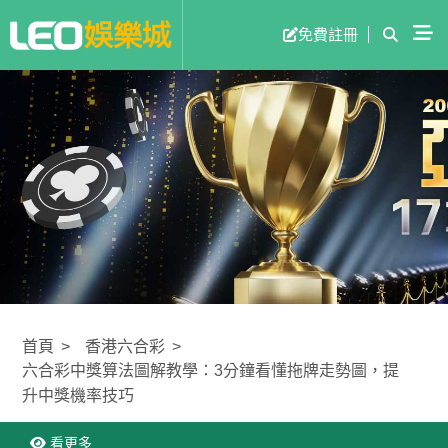
免費註冊
首頁
香港六合彩
六合彩中獎算法圖解教學：3分鐘看懂拖牌走勢圖，提
升中獎機率技巧
看更多