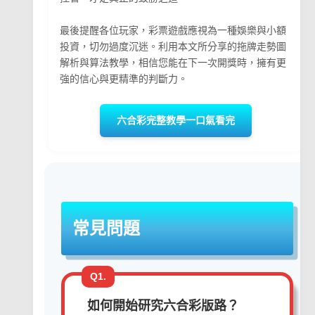
最後提醒各位玩家，彩票遊戲應視為一種娛樂與小額
投資，切勿過度沉迷。利用本文所分享的拖牌走勢圖
解析與算法教學，相信您能在下一次開獎時，擁有更
強的信心與更精準的判斷力。
六合彩完整教學一口氣看完
常見問題
Q1.
如何開始研究六合彩版路？