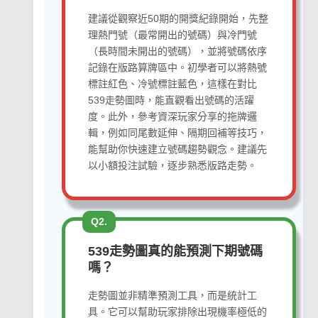
建議從觀察近50期的開獎紀錄開始，先整
理熱門號（最常開出的號碼）與冷門號
（長時間未開出的號碼），並將號碼依序
記錄在版路算牌區中。初學者可以將熱號
標註紅色、冷號標註藍色，這樣在對比
539走勢圖時，能直觀看出號碼的活躍
度。此外，參考資深玩家分享的拖牌邏
輯，例如同尾數延伸、隔期回補等技巧，
能幫助你快速建立號碼趨勢觀念。建議先
以小額投注試驗，逐步熟悉版路走勢。
Q2.
539走勢圖真的能預測下期號碼
嗎？
走勢圖並非精準預測工具，而是統計工
具。它可以幫助玩家排除出現機率極低的