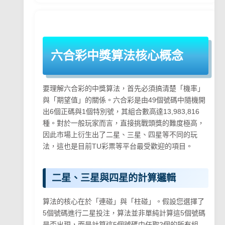
六合彩中獎算法核心概念
要理解六合彩的中獎算法，首先必須搞清楚「機率」
與「期望值」的關係。六合彩是由49個號碼中隨機開
出6個正碼與1個特別號，其組合數高達13,983,816
種。對於一般玩家而言，直接挑戰頭獎的難度極高，
因此市場上衍生出了二星、三星、四星等不同的玩
法，這也是目前TU彩票等平台最受歡迎的項目。
二星、三星與四星的計算邏輯
算法的核心在於「連碰」與「柱碰」。假設您選擇了
5個號碼進行二星投注，算法並非單純計算這5個號碼
是否出現，而是計算這5個號碼中任取2個的所有組