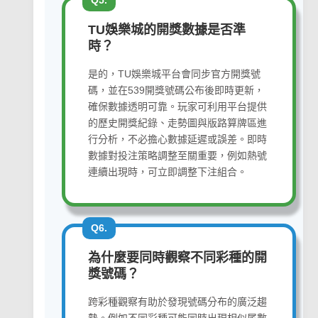
TU娛樂城的開獎數據是否準
時？
是的，TU娛樂城平台會同步官方開獎號
碼，並在539開獎號碼公布後即時更新，
確保數據透明可靠。玩家可利用平台提供
的歷史開獎紀錄、走勢圖與版路算牌區進
行分析，不必擔心數據延遲或誤差。即時
數據對投注策略調整至關重要，例如熱號
連續出現時，可立即調整下注組合。
Q6.
為什麼要同時觀察不同彩種的開
獎號碼？
跨彩種觀察有助於發現號碼分布的廣泛趨
勢。例如不同彩種可能同時出現相似尾數