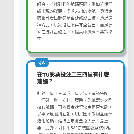
組合，並找到強勢號碼區間。例如近期連
續出現的號碼、多期未出的冷號，透過走
勢圖可看出趨勢是否延續或回補。透過這
種方式，玩家投注不再完全盲目，而是建
立在統計基礎之上，提高中獎機率與策略
性。
Q3.
在TU彩票投注二三四星有什麼
建議？
針對二星、三星或四星玩法，建議搭配
「連碰」與「立柱」策略。先挑選3~5個
核心號碼，再依資金狀況決定是否包牌，
以平衡風險與回報。切忌因單期損益而情
緒化加碼，維持固定資金投入比率最重
要。此外，可利用539走勢圖觀察核心號