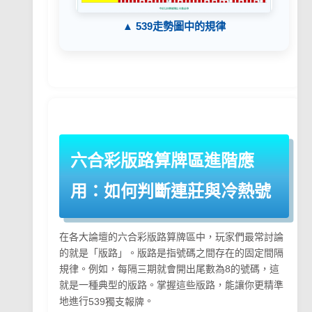
▲ 539走勢圖中的規律
六合彩版路算牌區進階應
用：如何判斷連莊與冷熱號
在各大論壇的六合彩版路算牌區中，玩家們最常討論
的就是「版路」。版路是指號碼之間存在的固定間隔
規律。例如，每隔三期就會開出尾數為8的號碼，這
就是一種典型的版路。掌握這些版路，能讓你更精準
地進行
。
539獨支報牌