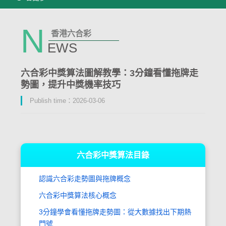
N
香港六合彩
EWS
六合彩中獎算法圖解教學：3分鐘看懂拖牌走
勢圖，提升中獎機率技巧
Publish time：2026-03-06
六合彩中獎算法目錄
認識六合彩走勢圖與拖牌概念
六合彩中獎算法核心概念
3分鐘學會看懂拖牌走勢圖：從大數據找出下期熱
門號