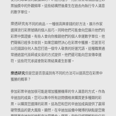
票抽獎中的外觀頻率。這些結構然後產生在過去內執行令人滿意
的數字單位。
樂透研究
有不同的商品，一種很高興拿錢的好方法，展示作家
選擇流行彩票號碼的個人技巧，同時他們可能會向您展示他們的
彩票中獎證據。有些人會向你推銷他們的個人幸運數字單位，他
們聲稱已經多次收到。如果您顯然決心在彩票中獲勝，您甚至可
以花錢請任何人為您打造一個令人敬畏的好運咒語，這種職業通
常通過當代巫師或女巫的方式提供。他們還可能向您宣傳幸運
符，這些符咒承諾會對彩票結果產生影響。
樂透研究
但是您是否意識到有不同的方法可以提高您在彩票中
獲勝的概率？
參加彩票辛迪加很可能是增加獲勝機率的令人滿意的方式。作為
辛迪加的成員，您可以集中所有訪問價格來購買更多種類的彩
票，以購買您選擇的彩票。這為您和您的辛迪加成員提供了贏得
硬幣獎品的更大風險。顯然，在辛迪加設備中賭博的缺點是您需