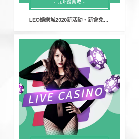
- 九州娛樂城 -
LEO娛樂城2020新活動、新會免費贈628點