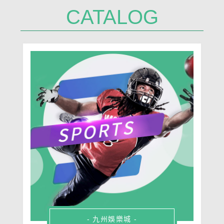
CATALOG
- 九州娛樂城 -