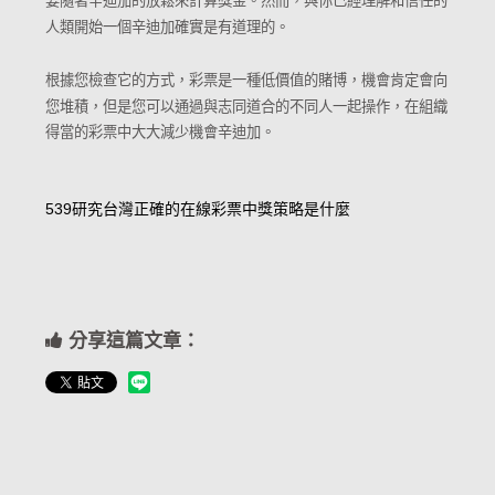
要隨著辛迪加的放鬆來計算獎金。然而，與你已經理解和信任的
人類開始一個辛迪加確實是有道理的。
根據您檢查它的方式，彩票是一種低價值的賭博，機會肯定會向
您堆積，但是您可以通過與志同道合的不同人一起操作，在組織
得當的彩票中大大減少機會辛迪加。
539研究台灣正確的在線彩票中獎策略是什麼
分享這篇文章：