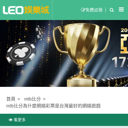
免費註冊
首頁
mlb比分
mlb比分為什麼網絡彩票是台灣最好的網絡遊戲
看更多